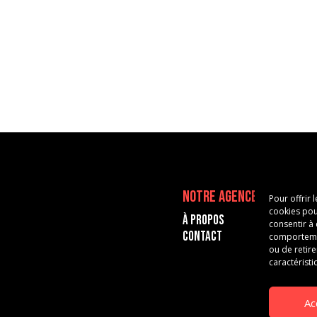
Notre agence
Pour offrir 
cookies pou
À propos
consentir à
Contact
comportement
ou de retire
caractéristi
Ac